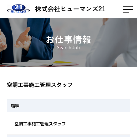
お仕事情報
Search Job
空調工事施工管理スタッフ
職種
空調工事施工管理スタッフ
ホーム